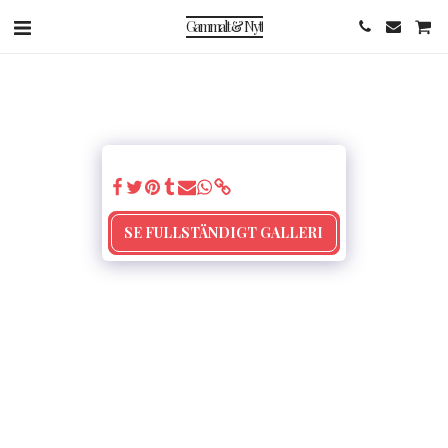
Gammalt & Nytt
SE FULLSTÄNDIGT GALLERI