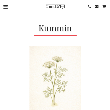
Gammalt & Nytt
Kummin