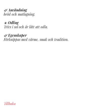
🌿
Användning
bröd och matlagning.
☀️
Odling
Trivs i sol och är lätt att odla.
🌿
Egenskaper
Förknippas med värme, smak och tradition.
Tillbaka