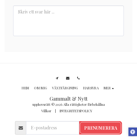
HEM
OM MIG
VÄXTFÄRGNING
HARSYRA
MER
Gammalt & Nytt
upphovsrätt © 2026 Alla rättigheter förbehållna
Villkor
|
INTEGRITETSPOLICY
PRENUMERERA