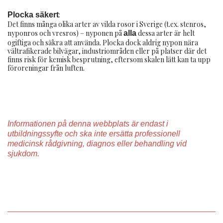
:
Plocka säkert
Det finns många olika arter av vilda rosor i Sverige (t.ex. stenros,
nyponros och vresros) – nyponen på
dessa arter är helt
alla
ogiftiga och säkra att använda. Plocka dock aldrig nypon nära
vältrafikerade bilvägar, industriområden eller på platser där det
finns risk för kemisk besprutning, eftersom skalen lätt kan ta upp
föroreningar från luften.
Informationen på denna webbplats är endast i
utbildningssyfte och ska inte ersätta professionell
medicinsk rådgivning, diagnos eller behandling vid
sjukdom.