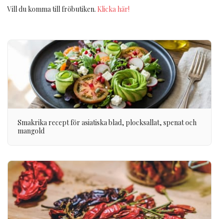
Vill du komma till fröbutiken.
Klicka här!
Smakrika recept för asiatiska blad, plocksallat, spenat och
mangold