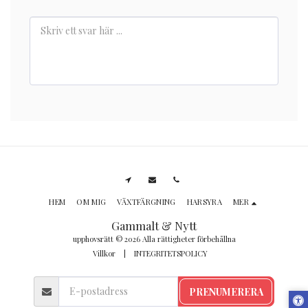
HEM
OM MIG
VÄXTFÄRGNING
HARSYRA
MER
Gammalt & Nytt
upphovsrätt © 2026 Alla rättigheter förbehållna
Villkor
|
INTEGRITETSPOLICY
PRENUMERERA