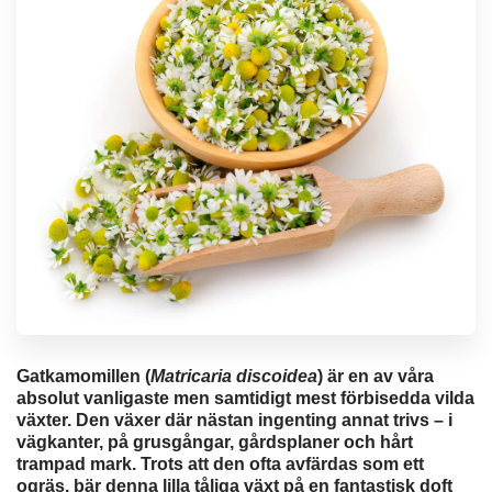
Gatkamomillen (
Matricaria discoidea
) är en av våra
absolut vanligaste men samtidigt mest förbisedda vilda
växter. Den växer där nästan ingenting annat trivs – i
vägkanter, på grusgångar, gårdsplaner och hårt
trampad mark. Trots att den ofta avfärdas som ett
ogräs, bär denna lilla tåliga växt på en fantastisk doft