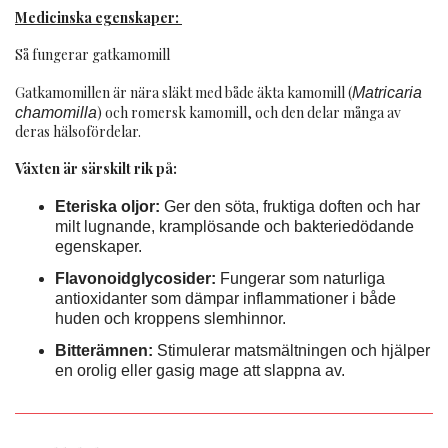
Medicinska egenskaper:
Så fungerar gatkamomill
Gatkamomillen är nära släkt med både äkta kamomill (
Matricaria
) och romersk kamomill, och den delar många av
chamomilla
deras hälsofördelar.
Växten är särskilt rik på:
Eteriska oljor:
Ger den söta, fruktiga doften och har
milt lugnande, kramplösande och bakteriedödande
egenskaper.
Flavonoidglycosider:
Fungerar som naturliga
antioxidanter som dämpar inflammationer i både
huden och kroppens slemhinnor.
Bitterämnen:
Stimulerar matsmältningen och hjälper
en orolig eller gasig mage att slappna av.