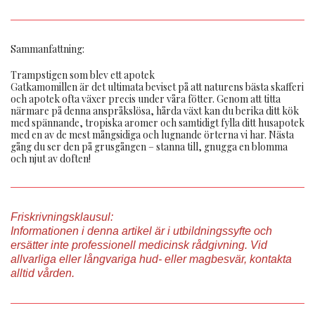
Sammanfattning:
Trampstigen som blev ett apotek
Gatkamomillen är det ultimata beviset på att naturens bästa skafferi
och apotek ofta växer precis under våra fötter. Genom att titta
närmare på denna anspråkslösa, hårda växt kan du berika ditt kök
med spännande, tropiska aromer och samtidigt fylla ditt husapotek
med en av de mest mångsidiga och lugnande örterna vi har. Nästa
gång du ser den på grusgången – stanna till, gnugga en blomma
och njut av doften!
Friskrivningsklausul:
Informationen i denna artikel är i utbildningssyfte och
ersätter inte professionell medicinsk rådgivning. Vid
allvarliga eller långvariga hud- eller magbesvär, kontakta
alltid vården.