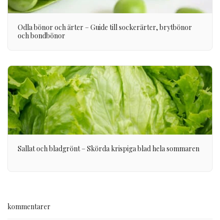
Odla bönor och ärter – Guide till sockerärter, brytbönor
och bondbönor
Sallat och bladgrönt – Skörda krispiga blad hela sommaren
kommentarer