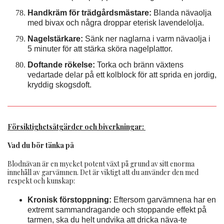
Handkräm för trädgårdsmästare:
Blanda nävaolja
med bivax och några droppar eterisk lavendelolja.
Nagelstärkare:
Sänk ner naglarna i varm nävaolja i
5 minuter för att stärka sköra nagelplattor.
Doftande rökelse:
Torka och bränn växtens
vedartade delar på ett kolblock för att sprida en jordig,
kryddig skogsdoft.
Försiktighetsåtgärder och biverkningar:
Vad du bör tänka på
Blodnävan är en mycket potent växt på grund av sitt enorma
innehåll av garvämnen. Det är viktigt att du använder den med
respekt och kunskap:
Kronisk förstoppning:
Eftersom garvämnena har en
extremt sammandragande och stoppande effekt på
tarmen, ska du helt undvika att dricka näva-te