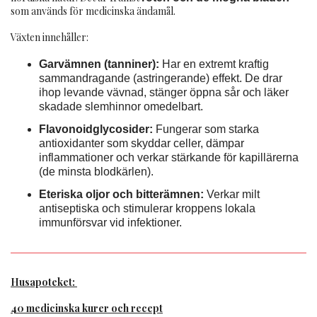
som används för medicinska ändamål.
Växten innehåller:
Garvämnen (tanniner):
Har en extremt kraftig
sammandragande (astringerande) effekt. De drar
ihop levande vävnad, stänger öppna sår och läker
skadade slemhinnor omedelbart.
Flavonoidglycosider:
Fungerar som starka
antioxidanter som skyddar celler, dämpar
inflammationer och verkar stärkande för kapillärerna
(de minsta blodkärlen).
Eteriska oljor och bitterämnen:
Verkar milt
antiseptiska och stimulerar kroppens lokala
immunförsvar vid infektioner.
Husapoteket:
40 medicinska kurer och recept