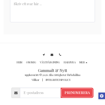
HEM
OM MIG
VÄXTFÄRGNING
HARSYRA
MER
Gammalt & Nytt
upphovsrätt © 2026 Alla rättigheter förbehållna
Villkor
|
INTEGRITETSPOLICY
PRENUMERERA