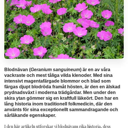
Blodnävan (
Geranium sanguineum
) är en av våra
vackraste och mest tåliga vilda klenoder. Med sina
intensivt magentafärgade blommor och blad som
färgas djupt blodröda framåt hösten, är den en älskad
prydnadsväxt i moderna trädgårdar. Men under den
skira ytan gömmer sig en kraftfull läkeört. Den har en
lång historia inom traditionell folkmedicin, där den
använts för sina exceptionellt sammandragande och
sårläkande egenskaper.
I den här artikeln utforskar vi blodnävans rika historia, dess