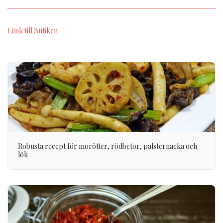
Länk till Butiken
Robusta recept för morötter, rödbetor, palsternacka och
lök