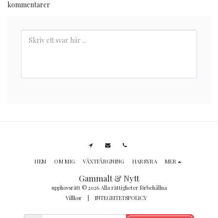
kommentarer
HEM
OM MIG
VÄXTFÄRGNING
HARSYRA
MER
Gammalt & Nytt
upphovsrätt © 2026 Alla rättigheter förbehållna
Villkor
|
INTEGRITETSPOLICY