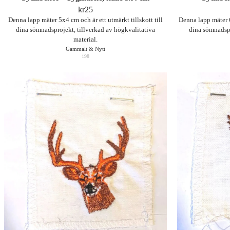
kr
25
Denna lapp mäter 5x4 cm och är ett utmärkt tillskott till
Denna lapp mäter 6
dina sömnadsprojekt, tillverkad av högkvalitativa
dina sömnadspr
material.
Gammalt & Nytt
198