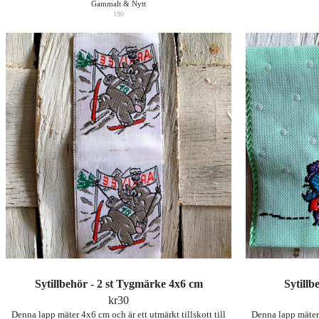
Gammalt & Nytt
190
Sytillbehör - 2 st Tygmärke 4x6 cm
Sytill
kr
30
Denna lapp mäter 4x6 cm och är ett utmärkt tillskott till
Denna lapp mäter 