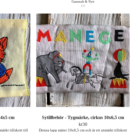
Gammalt & Nytt
193
 4x5 cm
Sytillbehör - Tygmärke, cirkus 10x6,5 cm
kr
30
rkt tillskott till
Denna lapp mäter 10x6,5 cm och är ett utmärkt tillskott