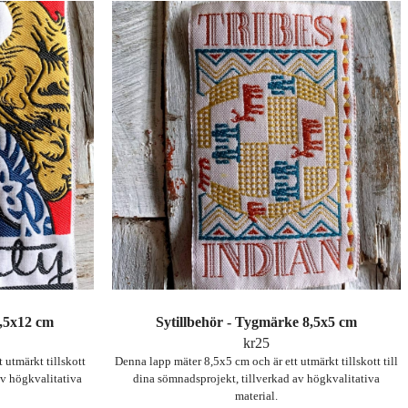
9,5x12 cm
Sytillbehör - Tygmärke 8,5x5 cm
kr
25
 utmärkt tillskott
Denna lapp mäter 8,5x5 cm och är ett utmärkt tillskott till
av högkvalitativa
dina sömnadsprojekt, tillverkad av högkvalitativa
material.