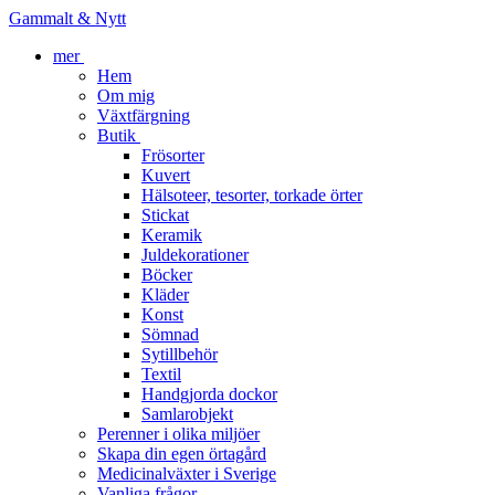
Gammalt & Nytt
mer
Hem
Om mig
Växtfärgning
Butik
Frösorter
Kuvert
Hälsoteer, tesorter, torkade örter
Stickat
Keramik
Juldekorationer
Böcker
Kläder
Konst
Sömnad
Sytillbehör
Textil
Handgjorda dockor
Samlarobjekt
Perenner i olika miljöer
Skapa din egen örtagård
Medicinalväxter i Sverige
Vanliga frågor