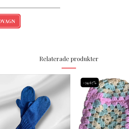
NDVAGN
Relaterade produkter
-34.67%