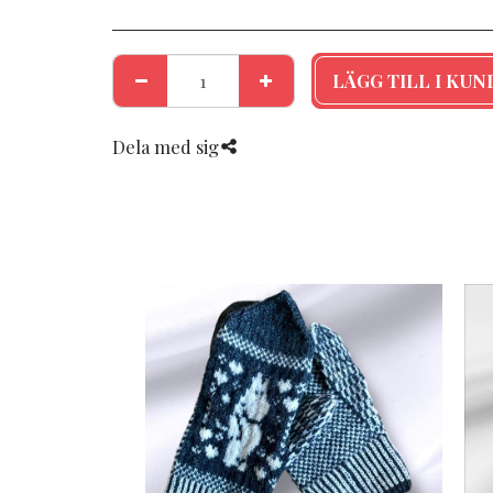
LÄGG TILL I KU
Dela med sig