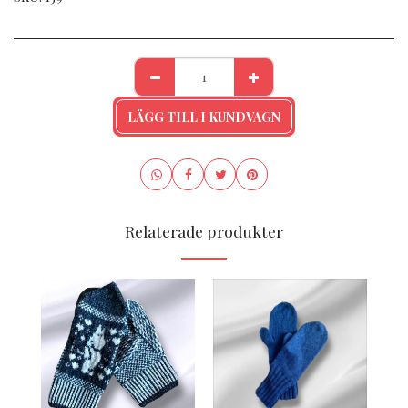
LÄGG TILL I KUNDVAGN
Relaterade produkter