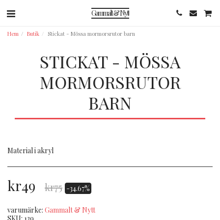
Gammalt & Nytt
Hem
Butik
Stickat - Mössa mormorsrutor barn
STICKAT - MÖSSA
MORMORSRUTOR
BARN
Material i akryl
kr
49
kr
75
-34.67%
varumärke:
Gammalt & Nytt
SKU:
139