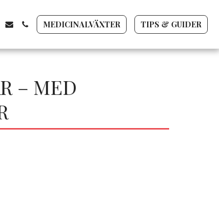
MEDICINALVÄXTER
TIPS & GUIDER
R – MED
R