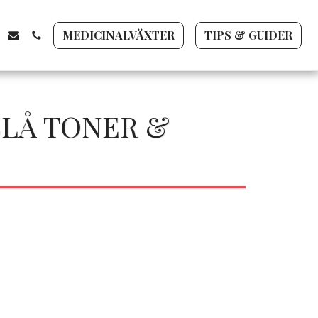
MEDICINALVÄXTER
TIPS & GUIDER
BLÅ TONER &