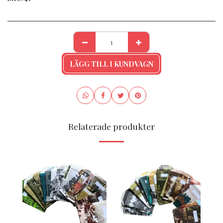
LÄGG TILL I KUNDVAGN
Relaterade produkter