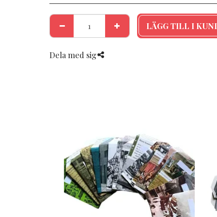
LÄGG TILL I KU
Dela med sig