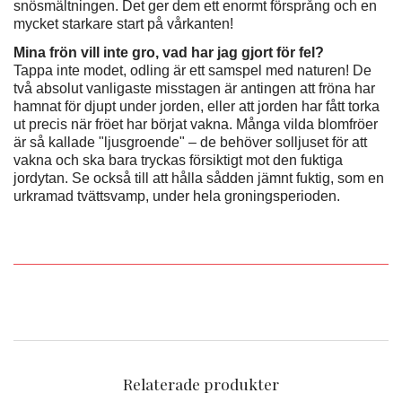
snösmältningen. Det ger dem ett enormt försprång och en
mycket starkare start på vårkanten!
Mina frön vill inte gro, vad har jag gjort för fel?
Tappa inte modet, odling är ett samspel med naturen! De
två absolut vanligaste misstagen är antingen att fröna har
hamnat för djupt under jorden, eller att jorden har fått torka
ut precis när fröet har börjat vakna. Många vilda blomfröer
är så kallade "ljusgroende" – de behöver solljuset för att
vakna och ska bara tryckas försiktigt mot den fuktiga
jordytan. Se också till att hålla sådden jämnt fuktig, som en
urkramad tvättsvamp, under hela groningsperioden.
Relaterade produkter