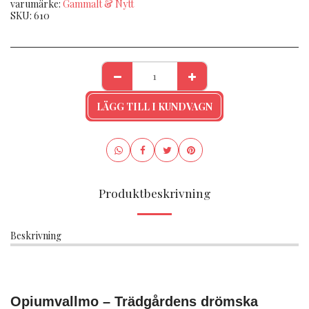
varumärke:
Gammalt & Nytt
SKU:
610
LÄGG TILL I KUNDVAGN
Produktbeskrivning
Beskrivning
Opiumvallmo – Trädgårdens drömska