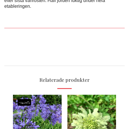
efter sista vårfrosten. Håll jorden fuktig under hela
etableringen.
Relaterade produkter
-14.29%