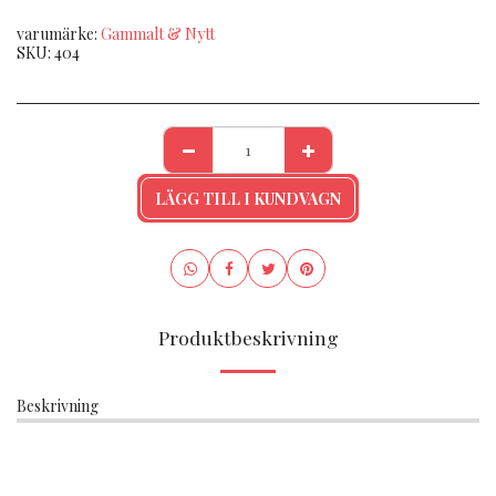
varumärke:
Gammalt & Nytt
SKU:
404
LÄGG TILL I KUNDVAGN
Produktbeskrivning
Beskrivning