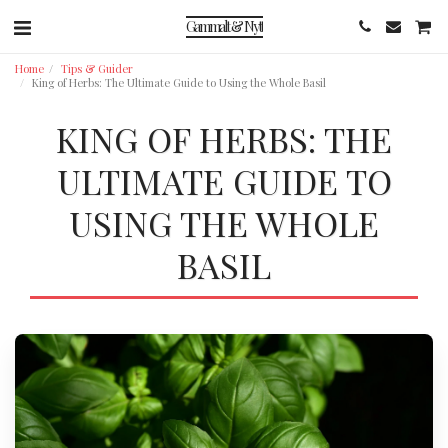
Gammalt & Nytt
Home
Tips & Guider
King of Herbs: The Ultimate Guide to Using the Whole Basil
KING OF HERBS: THE
ULTIMATE GUIDE TO
USING THE WHOLE
BASIL