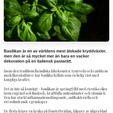
Basilikan är en av världens mest älskade kryddväxter,
men den är så mycket mer än bara en vacker
dekoration på en italiensk pastarätt.
Inom den traditionella indiska läkekonsten Ayurveda och i antikens
medelhavskulturer har basilika hyllats som en helig växt med
kungliga krafter.
Det är inte så konstigt – basilikan är sprängfylld med eteriska oljor
(som eugenol och linalool), kraftfulla antioxidanter och vitamin K.
Den har starkt inflammationsdämpande, antibakteriella och
stresslindrande egenskaper.
De flesta köper en kruka på fönsterbrädan, klipper av några blad