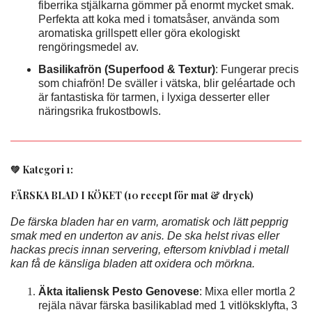
fiberrika stjälkarna gömmer på enormt mycket smak.
Perfekta att koka med i tomatsåser, använda som
aromatiska grillspett eller göra ekologiskt
rengöringsmedel av.
Basilikafrön (Superfood & Textur)
: Fungerar precis
som chiafrön! De sväller i vätska, blir geléartade och
är fantastiska för tarmen, i lyxiga desserter eller
näringsrika frukostbowls.
💚 Kategori 1:
FÄRSKA BLAD I KÖKET (10 recept för mat & dryck)
De färska bladen har en varm, aromatisk och lätt pepprig
smak med en underton av anis. De ska helst rivas eller
hackas precis innan servering, eftersom knivblad i metall
kan få de känsliga bladen att oxidera och mörkna.
Äkta italiensk Pesto Genovese
: Mixa eller mortla 2
rejäla nävar färska basilikablad med 1 vitlöksklyfta, 3